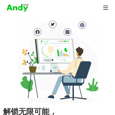
解锁无限可能，