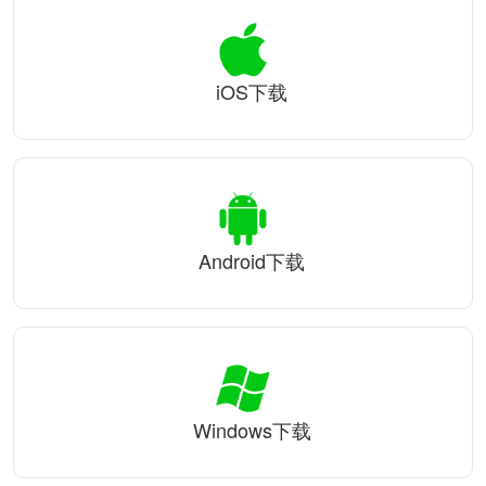
iOS下载
Android下载
Windows下载