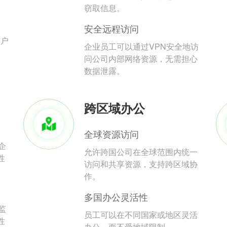
。
窃取信息。
安全远程访问
用户
企业员工可以通过VPN安全地访
问公司内部网络资源，无需担心
数据泄露。
跨区域办公
全球资源访问
企
允许跨国公司在全球范围内统一
性
访问和共享资源，支持跨区域协
作。
多国办公灵活性
监
员工可以在不同国家或地区灵活
性
办公，而不受地域限制。