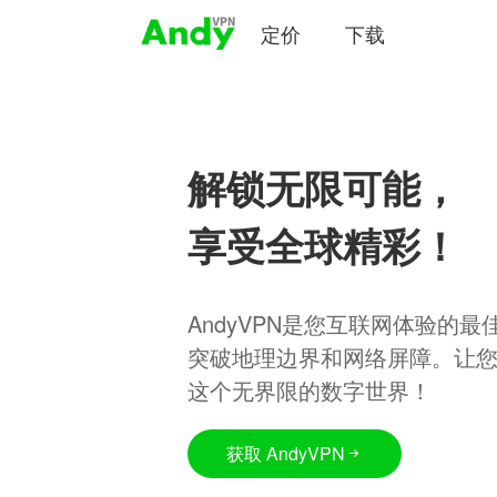
定价
下载
解锁无限可能，
享受全球精彩！
AndyVPN是您互联网体验的
突破地理边界和网络屏障。让
这个无界限的数字世界！
获取 AndyVPN