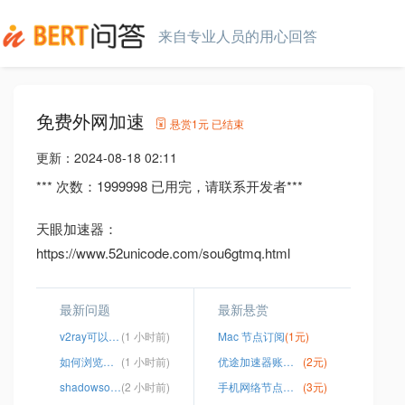
来自专业人员的用心回答
免费外网加速
悬赏
1元
已结束
更新：
2024-08-18 02:11
*** 次数：1999998 已用完，请联系开发者***
天眼加速器：
https://www.52unicode.com/sou6gtmq.html
最新问题
最新悬赏
v2ray可以用ssr节点吗
(1 小时前)
Mac 节点订阅
(1元)
如何浏览外国网站
(1 小时前)
优途加速器账号密码
(2元)
shadowsock r官网安卓
(2 小时前)
手机网络节点怎么换国外
(3元)