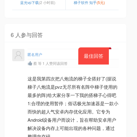
蓝光vp下载
(2 小时前)
梯子软件 知乎
(5元)
6 人参与回答
匿名用户
最佳回答
蔡 等 1 人赞同该回答
这是我第四次把八炮流的梯子全搭好了(据说
梯子八炮流是pvz无尽所有名阵中梯子使用的
最多的阵)给大家分享一下我的搭梯子心得吧
1:合理的使用暂停；俗话极光加速器是一款小
而快的超人气安卓内存优化应用。它专为
Android设备用户而设计，旨在帮助安卓用户
解决设备内存上可能出现的各种问题，通过
整理内存碎。