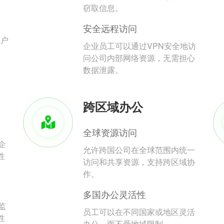
。
窃取信息。
安全远程访问
用户
企业员工可以通过VPN安全地访
问公司内部网络资源，无需担心
数据泄露。
跨区域办公
全球资源访问
企
允许跨国公司在全球范围内统一
性
访问和共享资源，支持跨区域协
作。
多国办公灵活性
监
员工可以在不同国家或地区灵活
性
办公，而不受地域限制。