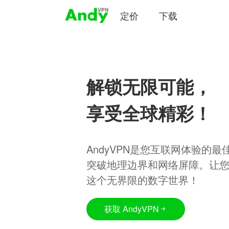
定价
下载
解锁无限可能，
享受全球精彩！
AndyVPN是您互联网体验的
突破地理边界和网络屏障。让
这个无界限的数字世界！
获取 AndyVPN