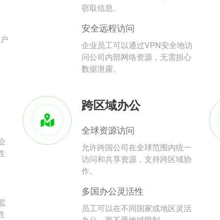
。
窃取信息。
安全远程访问
用户
企业员工可以通过VPN安全地访
问公司内部网络资源，无需担心
数据泄露。
跨区域办公
全球资源访问
企
允许跨国公司在全球范围内统一
性
访问和共享资源，支持跨区域协
作。
多国办公灵活性
监
员工可以在不同国家或地区灵活
性
办公，而不受地域限制。