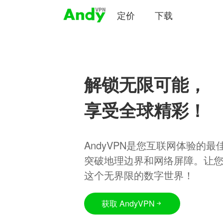
定价
下载
解锁无限可能，
享受全球精彩！
AndyVPN是您互联网体验的
突破地理边界和网络屏障。让
这个无界限的数字世界！
获取 AndyVPN