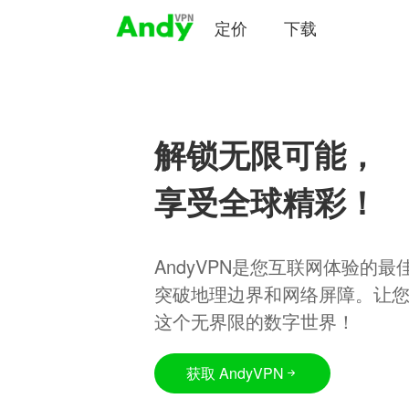
定价
下载
解锁无限可能，
享受全球精彩！
AndyVPN是您互联网体验的
突破地理边界和网络屏障。让
这个无界限的数字世界！
获取 AndyVPN