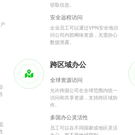
。
窃取信息。
安全远程访问
用户
企业员工可以通过VPN安全地访
问公司内部网络资源，无需担心
数据泄露。
跨区域办公
全球资源访问
企
允许跨国公司在全球范围内统一
性
访问和共享资源，支持跨区域协
作。
多国办公灵活性
监
员工可以在不同国家或地区灵活
性
办公，而不受地域限制。