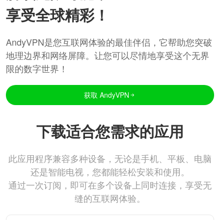
享受全球精彩！
AndyVPN是您互联网体验的最佳伴侣，它帮助您突破
地理边界和网络屏障。让您可以尽情地享受这个无界
限的数字世界！
获取 AndyVPN
下载适合您需求的应用
此应用程序兼容多种设备，无论是手机、平板、电脑
还是智能电视，您都能轻松安装和使用。
通过一次订阅，即可在多个设备上同时连接，享受无
缝的互联网体验。