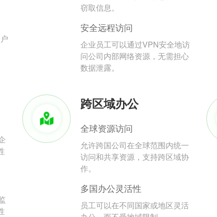
。
窃取信息。
安全远程访问
用户
企业员工可以通过VPN安全地访
问公司内部网络资源，无需担心
数据泄露。
跨区域办公
全球资源访问
企
允许跨国公司在全球范围内统一
性
访问和共享资源，支持跨区域协
作。
多国办公灵活性
监
员工可以在不同国家或地区灵活
性
办公，而不受地域限制。