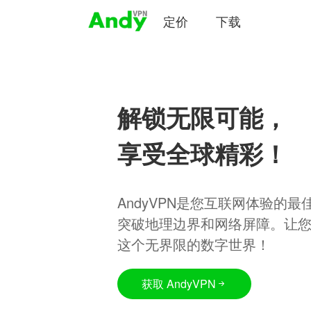
定价
下载
解锁无限可能，
享受全球精彩！
AndyVPN是您互联网体验的
突破地理边界和网络屏障。让
这个无界限的数字世界！
获取 AndyVPN