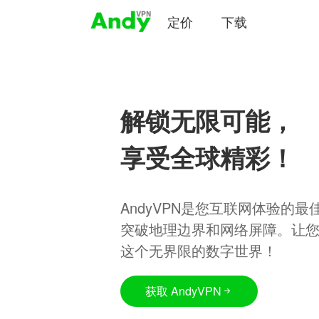
定价
下载
解锁无限可能，
享受全球精彩！
AndyVPN是您互联网体验的
突破地理边界和网络屏障。让
这个无界限的数字世界！
获取 AndyVPN