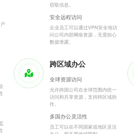
。
窃取信息。
安全远程访问
用户
企业员工可以通过VPN安全地访
问公司内部网络资源，无需担心
数据泄露。
跨区域办公
全球资源访问
企
允许跨国公司在全球范围内统一
性
访问和共享资源，支持跨区域协
作。
多国办公灵活性
监
员工可以在不同国家或地区灵活
性
办公，而不受地域限制。