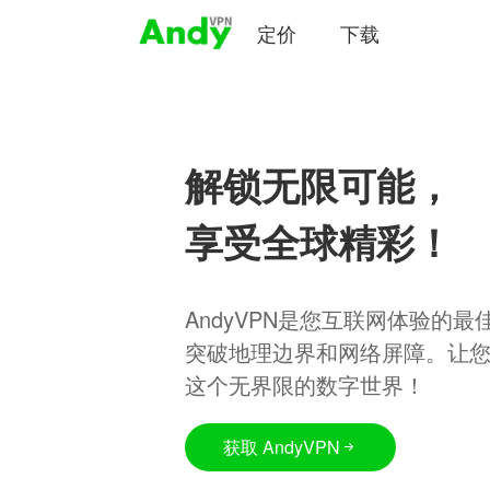
定价
下载
解锁无限可能，
享受全球精彩！
AndyVPN是您互联网体验的
突破地理边界和网络屏障。让
这个无界限的数字世界！
获取 AndyVPN