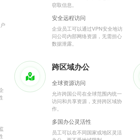
。
窃取信息。
安全远程访问
用户
企业员工可以通过VPN安全地访
问公司内部网络资源，无需担心
数据泄露。
跨区域办公
全球资源访问
企
允许跨国公司在全球范围内统一
性
访问和共享资源，支持跨区域协
作。
多国办公灵活性
监
员工可以在不同国家或地区灵活
性
办公，而不受地域限制。