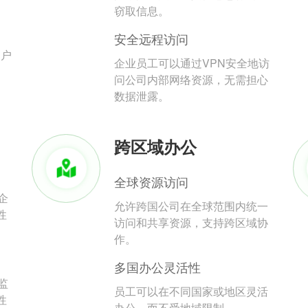
。
窃取信息。
安全远程访问
用户
企业员工可以通过VPN安全地访
问公司内部网络资源，无需担心
数据泄露。
跨区域办公
全球资源访问
企
允许跨国公司在全球范围内统一
性
访问和共享资源，支持跨区域协
作。
多国办公灵活性
监
员工可以在不同国家或地区灵活
性
办公，而不受地域限制。