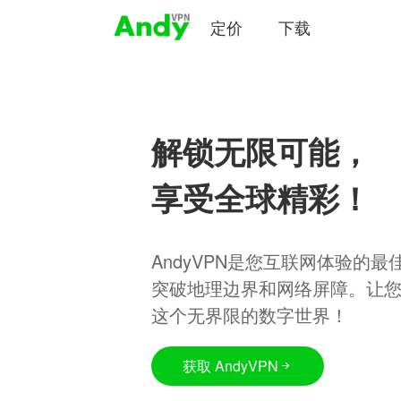
定价
下载
解锁无限可能，
享受全球精彩！
AndyVPN是您互联网体验的
突破地理边界和网络屏障。让
这个无界限的数字世界！
获取 AndyVPN