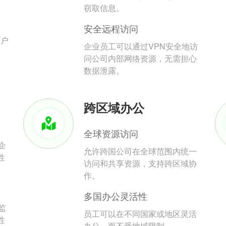
。
窃取信息。
安全远程访问
用户
企业员工可以通过VPN安全地访
问公司内部网络资源，无需担心
数据泄露。
跨区域办公
全球资源访问
企
允许跨国公司在全球范围内统一
性
访问和共享资源，支持跨区域协
作。
多国办公灵活性
监
员工可以在不同国家或地区灵活
性
办公，而不受地域限制。