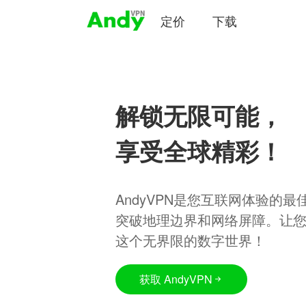
定价
下载
解锁无限可能，
享受全球精彩！
AndyVPN是您互联网体验的
突破地理边界和网络屏障。让
这个无界限的数字世界！
获取 AndyVPN