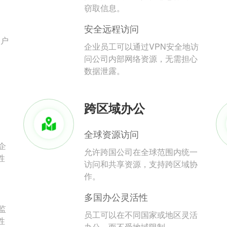
。
窃取信息。
安全远程访问
用户
企业员工可以通过VPN安全地访
问公司内部网络资源，无需担心
数据泄露。
跨区域办公
全球资源访问
企
允许跨国公司在全球范围内统一
性
访问和共享资源，支持跨区域协
作。
多国办公灵活性
监
员工可以在不同国家或地区灵活
性
办公，而不受地域限制。