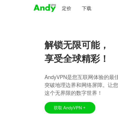
定价
下载
解锁无限可能，
享受全球精彩！
AndyVPN是您互联网体验的
突破地理边界和网络屏障。让
这个无界限的数字世界！
获取 AndyVPN