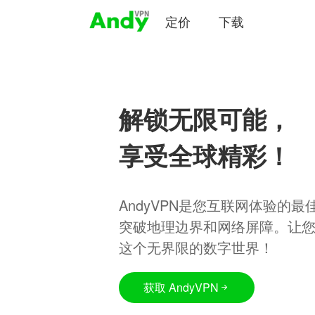
定价
下载
解锁无限可能，
享受全球精彩！
AndyVPN是您互联网体验的
突破地理边界和网络屏障。让
这个无界限的数字世界！
获取 AndyVPN