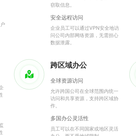
。
窃取信息。
安全远程访问
用户
企业员工可以通过VPN安全地访
问公司内部网络资源，无需担心
数据泄露。
跨区域办公
全球资源访问
企
允许跨国公司在全球范围内统一
性
访问和共享资源，支持跨区域协
作。
多国办公灵活性
监
员工可以在不同国家或地区灵活
性
办公，而不受地域限制。