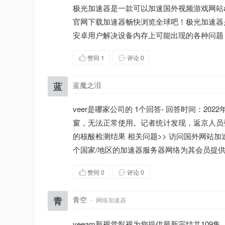
极光加速器是一款可以加速国外视频游戏网站
官网下载加速器畅快浏览全球吧！极光加速器是
安卓用户解决设备内存上可能出现的各种问题
赞同
1
评论 0
蓝
蓝魔之泪
veer是哪家公司的 1个回答- 回答时间：2
窗，无法正常使用。记者统计发现，返京人员弹窗
的核酸检测结果 相关问题>> 访问国外网站
个国家/地区的加速器服务器网络为其会员提
赞同
0
评论 0
青
青空
·
网络加速器
veeam新视觉影视为您提供最新完结共109集『gkd