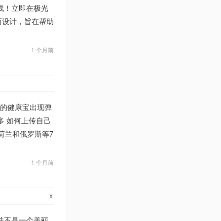
线！立即在极光
而设计，旨在帮助
1 个月前
己的健康宝出现弹
多 如何上传自己
荷兰和俄罗斯等7
1 个月前
x