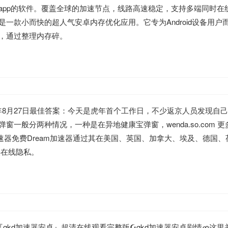
app的软件。覆盖全球的加速节点，线路高速稳定，支持多端同时在
一款小而快的超人气安卓内存优化应用。它专为Android设备用户
，通过整理内存碎。
022年8月27日最佳答案：今天是虎年首个工作日，不少返京人员发现自
一般分两种情况，一种是在异地健康宝弹窗，wenda.so.com 更
加速器免费Dream加速器通过其在美国、英国、加拿大、埃及、德国、
供在线隐私。
加速器安卓』超清在线观看完整版☪gkd加速器安卓剧情ߘ这里并不是一个美丽