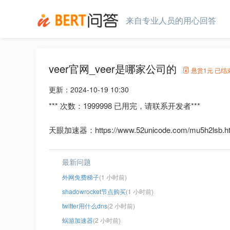
来自专业人员的用心回答
veer官网_veer是哪家公司的
悬赏
1元
已结
更新：
2024-10-19 10:30
*** 次数：1999998 已用完，请联系开发者***
天眼加速器：https://www.52unicode.com/mu5h2lsb.h
最新问题
外网免费梯子
(1 小时前)
shadowrocket节点购买
(1 小时前)
twitter用什么dns
(2 小时前)
蜗游加速器
(2 小时前)