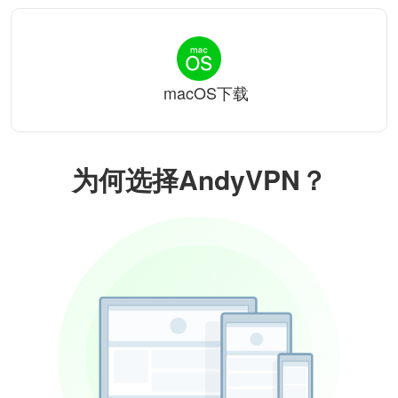
macOS下载
为何选择AndyVPN？