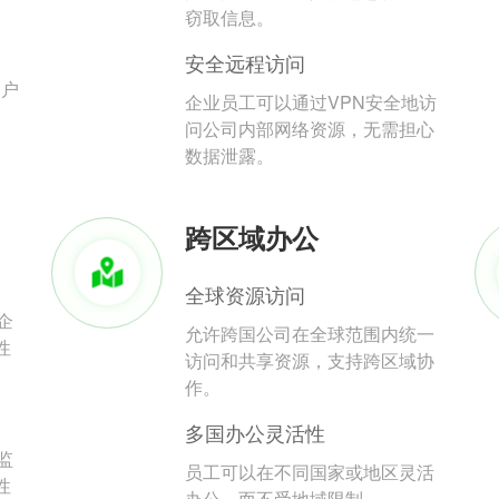
。
窃取信息。
安全远程访问
用户
企业员工可以通过VPN安全地访
问公司内部网络资源，无需担心
数据泄露。
跨区域办公
全球资源访问
企
允许跨国公司在全球范围内统一
性
访问和共享资源，支持跨区域协
作。
多国办公灵活性
监
员工可以在不同国家或地区灵活
性
办公，而不受地域限制。