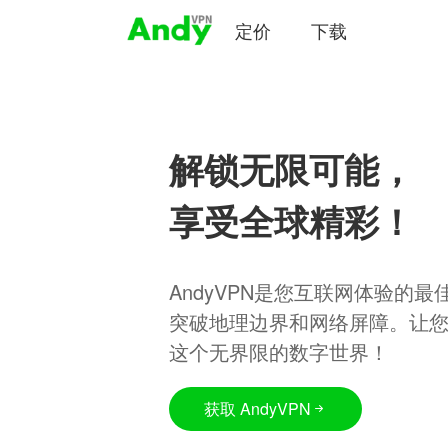
定价
下载
解锁无限可能，
享受全球精彩！
AndyVPN是您互联网体验的
突破地理边界和网络屏障。让
这个无界限的数字世界！
获取 AndyVPN