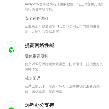
AndyVPN会加密所有传输的数据，防止黑客和其他恶
意行为者窃取信息。
安全远程访问
企业员工可以通过VPN安全地访问公司内部网络资
源，无需担心数据泄露。
提高网络性能
避免带宽限制
使用VPN可以隐藏流量类型，防止限速，提供更好的
网络体验。
减少延迟
在某些情况下，使用VPN可以选择更快的服务器路
径，减少延迟，提高网速。
远程办公支持