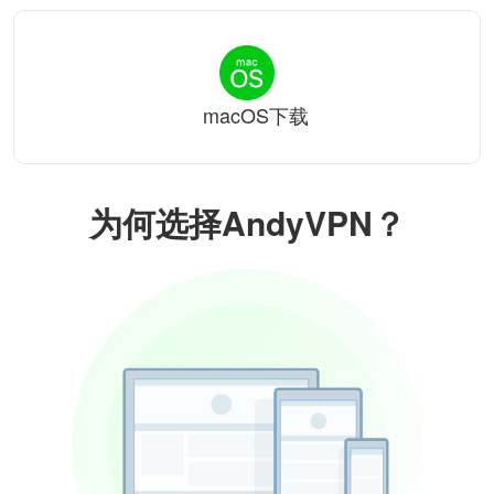
macOS下载
为何选择AndyVPN？