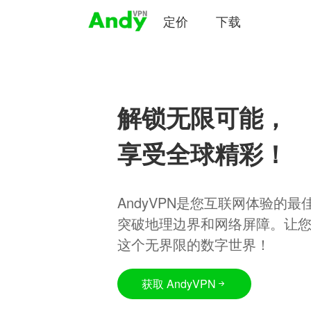
定价
下载
解锁无限可能，
享受全球精彩！
AndyVPN是您互联网体验的
突破地理边界和网络屏障。让
这个无界限的数字世界！
获取 AndyVPN