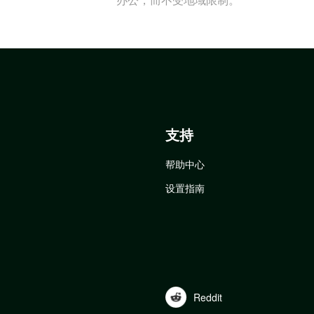
支持
帮助中心
设置指南
Reddit