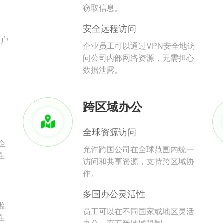
。
窃取信息。
安全远程访问
用户
企业员工可以通过VPN安全地访
问公司内部网络资源，无需担心
数据泄露。
跨区域办公
全球资源访问
企
允许跨国公司在全球范围内统一
性
访问和共享资源，支持跨区域协
作。
多国办公灵活性
监
员工可以在不同国家或地区灵活
性
办公，而不受地域限制。