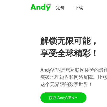
定价
下载
解锁无限可能，
享受全球精彩！
AndyVPN是您互联网体验的
突破地理边界和网络屏障。让
这个无界限的数字世界！
获取 AndyVPN