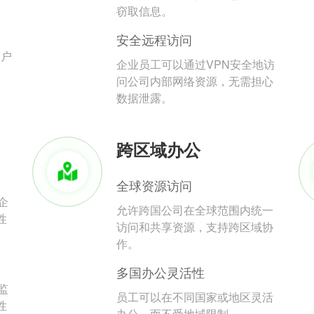
。
窃取信息。
安全远程访问
用户
企业员工可以通过VPN安全地访
问公司内部网络资源，无需担心
数据泄露。
跨区域办公
全球资源访问
企
允许跨国公司在全球范围内统一
性
访问和共享资源，支持跨区域协
作。
多国办公灵活性
监
员工可以在不同国家或地区灵活
性
办公，而不受地域限制。