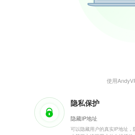
使用And
隐私保护
隐藏IP地址
可以隐藏用户的真实IP地址，