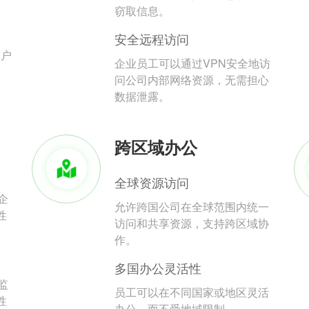
。
窃取信息。
安全远程访问
用户
企业员工可以通过VPN安全地访
问公司内部网络资源，无需担心
数据泄露。
跨区域办公
全球资源访问
企
允许跨国公司在全球范围内统一
性
访问和共享资源，支持跨区域协
作。
多国办公灵活性
监
员工可以在不同国家或地区灵活
性
办公，而不受地域限制。