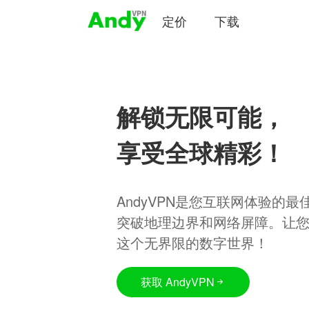
定价
下载
解锁无限可能，
享受全球精彩！
AndyVPN是您互联网体验的
突破地理边界和网络屏障。让
这个无界限的数字世界！
获取 AndyVPN