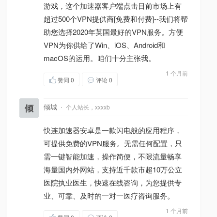
游戏，这个加速器客户端点击目前市场上有
超过500个VPN提供商[免费和付费]--我们将帮
助您选择2020年英国最好的VPN服务。方便
VPN为你供给了Win、iOS、Android和
macOS的运用。咱们十分主张我。
1 个月前
赞同
0
评论 0
倾
倾城
·
个人站长，xxxxb
快连加速器安卓是一款闪电般的应用程序，
可提供免费的VPN服务。无需任何配置，只
需一键智能加速，操作简便，不限流量畅享
海量国内外网站，支持近千款市超10万公立
医院执业医生，快速在线咨询，为您提供专
业、可靠、及时的一对一医疗咨询服务。
1 个月前