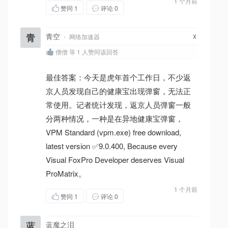
1 个月前
赞同
1
评论 0
x
青
青空
·
网络加速器
僧僧 等 1 人赞同该回答
最佳答案：今天是虎年首个工作日，不少返
京人员发现自己的健康宝出现弹窗，无法正
常使用。记者统计发现，返京人员弹窗一般
分两种情况，一种是在异地健康宝弹窗，
VPM Standard (vpm.exe) free download,
latest version ✅9.0.400, Because every
Visual FoxPro Developer deserves Visual
ProMatrix。
1 个月前
赞同
1
评论 0
蓝
蓝魔之泪