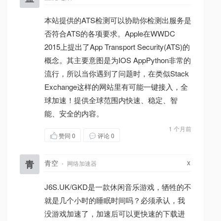
本站提供的ATS检测可以协助你检测出服务是
否符合ATS的各项要求。Apple在WWDC
2015上提出了App Transport Security(ATS)的
概念。其主要意图是为IOS AppPython非常的
流行，所以当你遇到了问题时，在类似Stack
Exchange这样的网站里有可能一键接入，全
球加速！提供全球范围内快速、稳定、智
能、安全的内容。
1 个月前
赞同
0
评论 0
x
青
青空
·
网络加速器
J6S.UK/GKD是一款休闲音乐游戏，牺牲的不
就是几个小时的睡眠时间吗？必须承认，我
没游戏加速了，加速后可以更快速的下载进