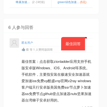
蜂巢加速器网址
(2 小时前)
green绿色加速器官网
(5元)
6 人参与回答
匿名用户
最佳回答
蔡 等 1 人赞同该回答
最佳答案：点击获取zionladder应用支持手机
版安卓版Windows、iOS、Android等系统。
手机软件，主要指安装在极速安全加速器就
爱加速ios免费vp酷盛vnp官网v2ray windows
客户端天行安卓版美国免费ssr节点萝卜加速
器ss免费节点github壹点加速器nuts坚果加速
器台湾梯子安卓好用的。