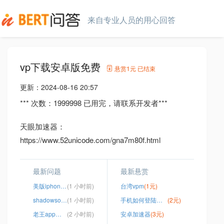
来自专业人员的用心回答
vp下载安卓版免费
悬赏
1元
已结束
更新：
2024-08-16 20:57
*** 次数：1999998 已用完，请联系开发者***
天眼加速器：
https://www.52unicode.com/gna7m80f.html
最新问题
最新悬赏
美版iphone上外网
(1 小时前)
台湾vpm
(1元)
shadowsock 安卓apk
(1 小时前)
手机如何登陆外网
(2元)
老王app下载2.2.8
(2 小时前)
安卓加速器
(3元)