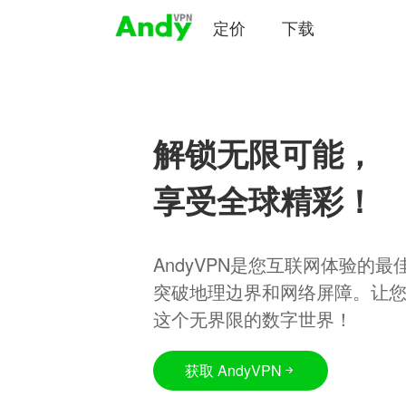
定价
下载
解锁无限可能，
享受全球精彩！
AndyVPN是您互联网体验的
突破地理边界和网络屏障。让
这个无界限的数字世界！
获取 AndyVPN