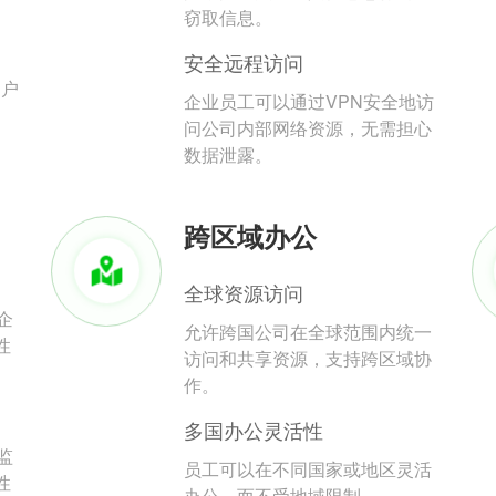
。
窃取信息。
安全远程访问
用户
企业员工可以通过VPN安全地访
问公司内部网络资源，无需担心
数据泄露。
跨区域办公
全球资源访问
企
允许跨国公司在全球范围内统一
性
访问和共享资源，支持跨区域协
作。
多国办公灵活性
监
员工可以在不同国家或地区灵活
性
办公，而不受地域限制。