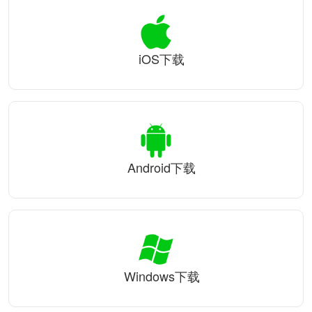
iOS下载
Android下载
Windows下载