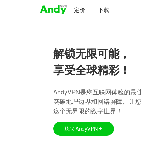
定价
下载
解锁无限可能，
享受全球精彩！
AndyVPN是您互联网体验的
突破地理边界和网络屏障。让
这个无界限的数字世界！
获取 AndyVPN