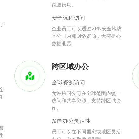
。
窃取信息。
安全远程访问
用户
企业员工可以通过VPN安全地访
问公司内部网络资源，无需担心
数据泄露。
跨区域办公
全球资源访问
企
允许跨国公司在全球范围内统一
性
访问和共享资源，支持跨区域协
作。
多国办公灵活性
监
员工可以在不同国家或地区灵活
性
办公，而不受地域限制。