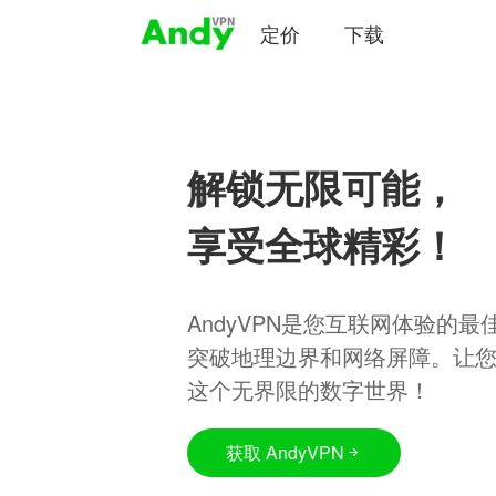
定价
下载
解锁无限可能，
享受全球精彩！
AndyVPN是您互联网体验的
突破地理边界和网络屏障。让
这个无界限的数字世界！
获取 AndyVPN