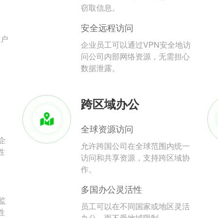
。
窃取信息。
安全远程访问
用户
企业员工可以通过VPN安全地访
问公司内部网络资源，无需担心
数据泄露。
跨区域办公
全球资源访问
企
允许跨国公司在全球范围内统一
性
访问和共享资源，支持跨区域协
作。
多国办公灵活性
监
员工可以在不同国家或地区灵活
性
办公，而不受地域限制。