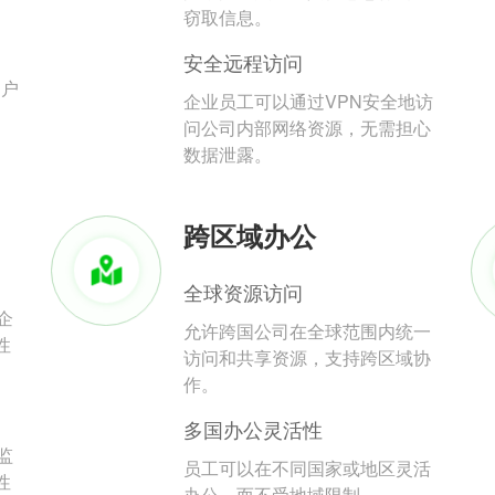
。
窃取信息。
安全远程访问
用户
企业员工可以通过VPN安全地访
问公司内部网络资源，无需担心
数据泄露。
跨区域办公
全球资源访问
企
允许跨国公司在全球范围内统一
性
访问和共享资源，支持跨区域协
作。
多国办公灵活性
监
员工可以在不同国家或地区灵活
性
办公，而不受地域限制。