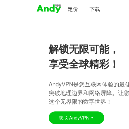
定价
下载
解锁无限可能，
享受全球精彩！
AndyVPN是您互联网体验的
突破地理边界和网络屏障。让
这个无界限的数字世界！
获取 AndyVPN