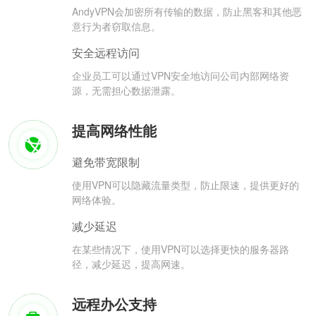
AndyVPN会加密所有传输的数据，防止黑客和其他恶
意行为者窃取信息。
安全远程访问
企业员工可以通过VPN安全地访问公司内部网络资
源，无需担心数据泄露。
提高网络性能
避免带宽限制
使用VPN可以隐藏流量类型，防止限速，提供更好的
网络体验。
减少延迟
在某些情况下，使用VPN可以选择更快的服务器路
径，减少延迟，提高网速。
远程办公支持