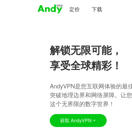
定价
下载
解锁无限可能，
享受全球精彩！
AndyVPN是您互联网体验的
突破地理边界和网络屏障。让
这个无界限的数字世界！
获取 AndyVPN