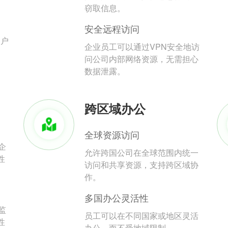
。
窃取信息。
安全远程访问
用户
企业员工可以通过VPN安全地访
问公司内部网络资源，无需担心
数据泄露。
跨区域办公
全球资源访问
企
允许跨国公司在全球范围内统一
性
访问和共享资源，支持跨区域协
作。
多国办公灵活性
监
员工可以在不同国家或地区灵活
性
办公，而不受地域限制。