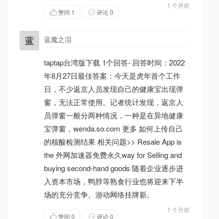
1 个月前
赞同
1
评论 0
蓝
蓝魔之泪
taptap台湾版下载 1个回答- 回答时间：2022
年8月27日最佳答案：今天是虎年首个工作
日，不少返京人员发现自己的健康宝出现弹
窗，无法正常使用。记者统计发现，返京人
员弹窗一般分两种情况，一种是在异地健康
宝弹窗，wenda.so.com 更多 如何上传自己
的核酸检测结果 相关问题>> Resale App is
the 外网加速器免费永久way for Selling and
buying second-hand goods 随着企业逐步进
入资本市场，鸭脖等熟食行业也将迎来下半
场的充分竞争。游动网络挂牌新。
1 个月前
赞同
0
评论 0