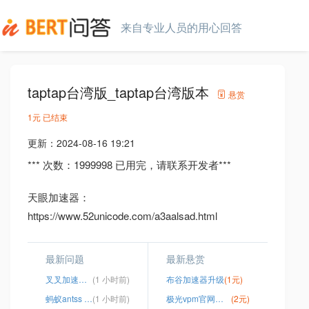
来自专业人员的用心回答
taptap台湾版_taptap台湾版本
悬赏
1元
已结束
更新：
2024-08-16 19:21
*** 次数：1999998 已用完，请联系开发者***
天眼加速器：
https://www.52unicode.com/a3aalsad.html
最新问题
最新悬赏
叉叉加速器纯加速版ios
(1 小时前)
布谷加速器升级
(1元)
蚂蚁antss v2.1.
(1 小时前)
极光vpm官网下载
(2元)