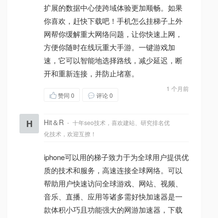
扩展的数据中心使跨域体验更加顺畅。如果
你喜欢，赶快下载吧！手机怎么挂梯子上外
网帮你缓解重大网络问题，让你快速上网，
方便你随时在线玩重大手游。一键游戏加
速，它可以智能地选择路线，减少延迟，断
开和重新连接，并防止堵塞。
1 个月前
赞同
0
评论 0
H
Hit＆R
·
十年seo技术，喜欢建站、研究排名优
化技术，欢迎互撩！
iphone可以用的梯子致力于为全球用户提供优
质的技术和服务，高速连接全球网络。可以
帮助用户快速访问全球游戏、网站、视频、
音乐、直播、应用等诸多需好快加速器是一
款体积小巧且功能强大的网游加速器，下载