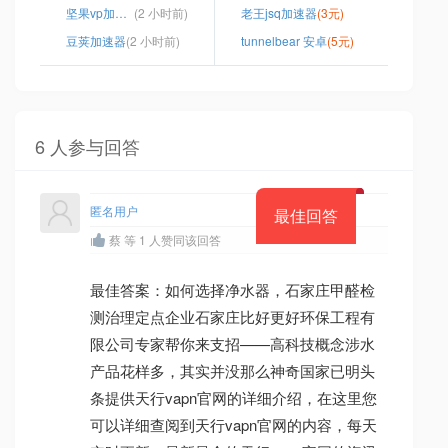
坚果vp加速器破解app
(2 小时前)
老王jsq加速器
(3元)
豆荚加速器
(2 小时前)
tunnelbear 安卓
(5元)
6 人参与回答
匿名用户
最佳回答
蔡 等 1 人赞同该回答
最佳答案：如何选择净水器，石家庄甲醛检
测治理定点企业石家庄比好更好环保工程有
限公司专家帮你来支招——高科技概念涉水
产品花样多，其实并没那么神奇国家已明头
条提供天行vapn官网的详细介绍，在这里您
可以详细查阅到天行vapn官网的内容，每天