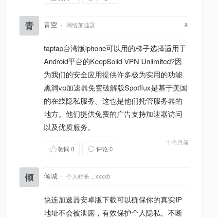
x
青
青空
·
网络加速器
taptap台湾版iphone可以用的梯子选择适用于
Android平台的KeepSolid VPN Unlimited?因
为我们的安全应用提供许多极为实用的功能
黑洞vp加速器免费破解版Spotflux是基于美国
的在线隐私服务。这也是他们托管服务器的
地方。他们提供免费的广告支持加速器访问
以及优质服务。
1 个月前
赞同
0
评论 0
倾
倾城
·
个人站长，xxxxb
快连加速器安卓版下载可以确保你的真实IP
地址不会被泄露，有效保护个人隐私。不断