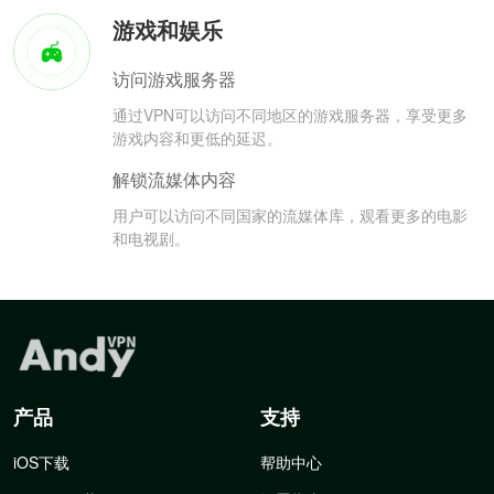
游戏和娱乐
访问游戏服务器
通过VPN可以访问不同地区的游戏服务器，享受更多
游戏内容和更低的延迟。
解锁流媒体内容
用户可以访问不同国家的流媒体库，观看更多的电影
和电视剧。
产品
支持
iOS下载
帮助中心