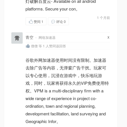
灯破解百度云- Available on all android
platforms. Secure your con。
1 个月前
赞同
1
评论 0
x
青
青空
·
网络加速器
僧僧 等 1 人赞同该回答
谷歌外网加速器使用时间没有限制。加速器
去除广告等内容，无弹窗广告干扰。玩家可
以专心使用，沉浸在游戏中，快乐地玩游
戏，同时，玩家将获得永久的VIP免费使用特
权。VPM is a multi-disciplinary firm with a
wide range of experience in project co-
ordination, town and regional planning,
development facilitation, land surveying and
Geographic Infor。