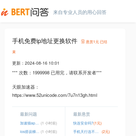
来自专业人员的用心回答
手机免费ip地址更换软件
悬赏
1元
已结
束
更新：
2024-08-16 10:01
*** 次数：1999998 已用完，请联系开发者***
天眼加速器：
https://www.52unicode.com/7u7n13gh.html
最新问题
最新悬赏
加速猫app安卓版下载
(1 小时前)
快连安全吗?
(1元)
ios搭设梯子2023
(1 小时前)
手机天行连不上服务器
(2元)