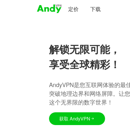
定价
下载
解锁无限可能，
享受全球精彩！
AndyVPN是您互联网体验的
突破地理边界和网络屏障。让
这个无界限的数字世界！
获取 AndyVPN