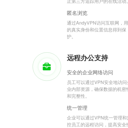
止第三方追踪用户的在线活动
匿名浏览
通过AndyVPN访问互联网，
的真实身份和位置信息得到保
护。
远程办公支持
安全的企业网络访问
员工可以通过VPN安全地访问
业内部资源，确保数据的机密
和完整性。
统一管理
企业可以通过VPN统一管理和
控员工的远程访问，提高安全