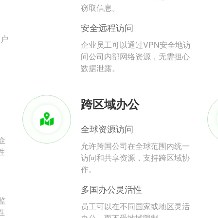
。
窃取信息。
安全远程访问
用户
企业员工可以通过VPN安全地访
问公司内部网络资源，无需担心
数据泄露。
跨区域办公
全球资源访问
企
允许跨国公司在全球范围内统一
性
访问和共享资源，支持跨区域协
作。
多国办公灵活性
监
员工可以在不同国家或地区灵活
性
办公，而不受地域限制。