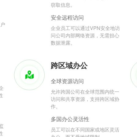
。
窃取信息。
安全远程访问
用户
企业员工可以通过VPN安全地访
问公司内部网络资源，无需担心
数据泄露。
跨区域办公
全球资源访问
企
允许跨国公司在全球范围内统一
性
访问和共享资源，支持跨区域协
作。
多国办公灵活性
监
员工可以在不同国家或地区灵活
性
办公，而不受地域限制。