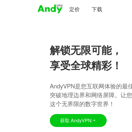
定价
下载
解锁无限可能，
享受全球精彩！
AndyVPN是您互联网体验的
突破地理边界和网络屏障。让
这个无界限的数字世界！
获取 AndyVPN