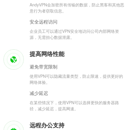
AndyVPN会加密所有传输的数据，防止黑客和其他恶
意行为者窃取信息。
安全远程访问
企业员工可以通过VPN安全地访问公司内部网络资
源，无需担心数据泄露。
提高网络性能
避免带宽限制
使用VPN可以隐藏流量类型，防止限速，提供更好的
网络体验。
减少延迟
在某些情况下，使用VPN可以选择更快的服务器路
径，减少延迟，提高网速。
远程办公支持