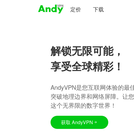
定价
下载
解锁无限可能，
享受全球精彩！
AndyVPN是您互联网体验的
突破地理边界和网络屏障。让
这个无界限的数字世界！
获取 AndyVPN