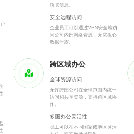
。
窃取信息。
安全远程访问
用户
企业员工可以通过VPN安全地访
问公司内部网络资源，无需担心
数据泄露。
跨区域办公
全球资源访问
企
允许跨国公司在全球范围内统一
性
访问和共享资源，支持跨区域协
作。
多国办公灵活性
监
员工可以在不同国家或地区灵活
性
办公，而不受地域限制。