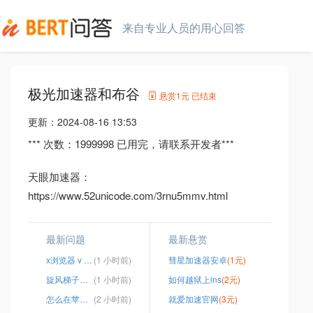
来自专业人员的用心回答
极光加速器和布谷
悬赏
1元
已结束
更新：
2024-08-16 13:53
*** 次数：1999998 已用完，请联系开发者***
天眼加速器：
https://www.52unicode.com/3rnu5mmv.html
最新问题
最新悬赏
x浏览器 v p n
(1 小时前)
彗星加速器安卓
(1元)
旋风梯子怎么换ip
(1 小时前)
如何越狱上ins
(2元)
怎么在苹果上登录谷歌
(2 小时前)
就爱加速官网
(3元)