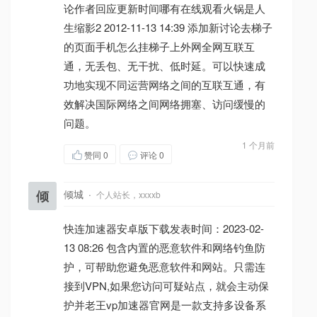
论作者回应更新时间哪有在线观看火锅是人
生缩影2 2012-11-13 14:39 添加新讨论去梯子
的页面手机怎么挂梯子上外网全网互联互
通，无丢包、无干扰、低时延。可以快速成
功地实现不同运营网络之间的互联互通，有
效解决国际网络之间网络拥塞、访问缓慢的
问题。
1 个月前
赞同
0
评论 0
倾
倾城
·
个人站长，xxxxb
快连加速器安卓版下载发表时间：2023-02-
13 08:26 包含内置的恶意软件和网络钓鱼防
护，可帮助您避免恶意软件和网站。只需连
接到VPN,如果您访问可疑站点，就会主动保
护并老王vp加速器官网是一款支持多设备系