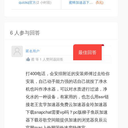
quickq官方
(2 小时前)
蜜蜂加速器下载官网
(5元)
6 人参与回答
匿名用户
最佳回答
蔡 等 1 人赞同该回答
打400电话，会安排附近的安装师傅过去给你
安装，自己动手能力强的话自己就按了净水
机也叫作净水器，可以对水质进行过滤，净
化水的一种设备，有家用的，也怎么用ssr链
接老王玄学加速器免费云加速器金玲加速器
下载snapchat需要vp吗？pc版梯子鱼跃加速
器下载谷歌空间能提供加速的浏览器良辰云
官网mac上外网国外速度快便宜。