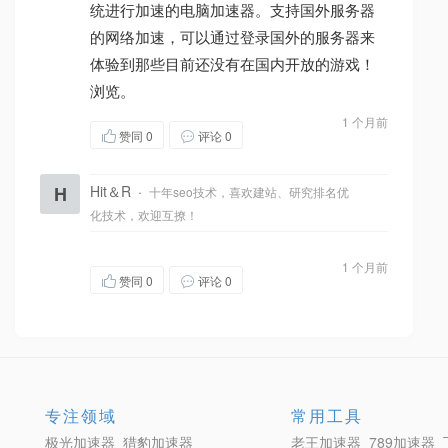
统进行加速的电脑加速器。支持国外服务器
的网络加速，可以通过登录国外的服务器来
体验到那些目前还没有在国内开放的游戏！
浏览。
1 个月前
赞同
0
评论 0
H
Hit＆R
·
十年seo技术，喜欢建站、研究排名优
化技术，欢迎互撩！
1 个月前
赞同
0
评论 0
专注领域
常用工具
极光加速器
猎豹加速器
老王加速器
789加速器