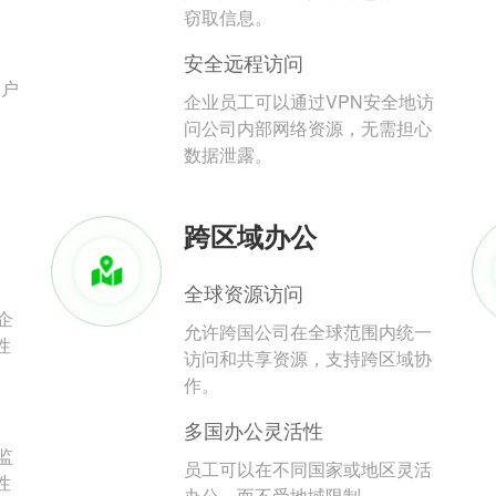
。
窃取信息。
安全远程访问
用户
企业员工可以通过VPN安全地访
问公司内部网络资源，无需担心
数据泄露。
跨区域办公
全球资源访问
企
允许跨国公司在全球范围内统一
性
访问和共享资源，支持跨区域协
作。
多国办公灵活性
监
员工可以在不同国家或地区灵活
性
办公，而不受地域限制。