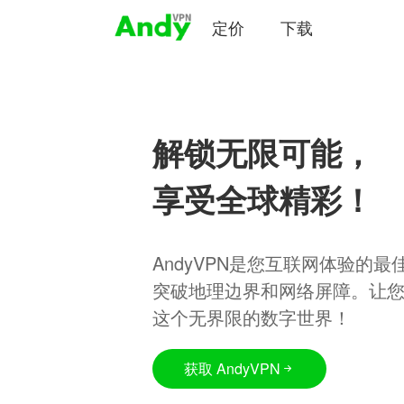
定价
下载
解锁无限可能，
享受全球精彩！
AndyVPN是您互联网体验的
突破地理边界和网络屏障。让
这个无界限的数字世界！
获取 AndyVPN