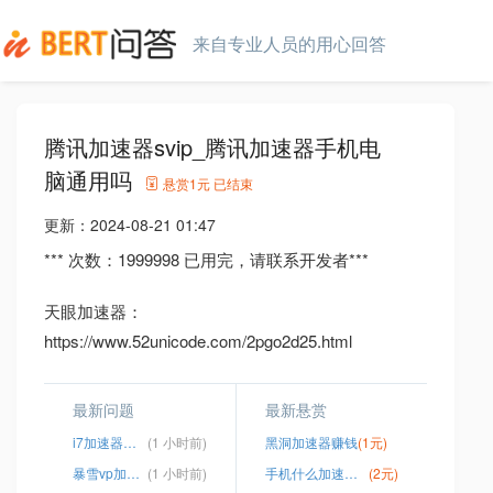
来自专业人员的用心回答
腾讯加速器svip_腾讯加速器手机电
脑通用吗
悬赏
1元
已结束
更新：
2024-08-21 01:47
*** 次数：1999998 已用完，请联系开发者***
天眼加速器：
https://www.52unicode.com/2pgo2d25.html
最新问题
最新悬赏
i7加速器下载
(1 小时前)
黑洞加速器赚钱
(1元)
暴雪vp加速器app
(1 小时前)
手机什么加速器免费好用
(2元)