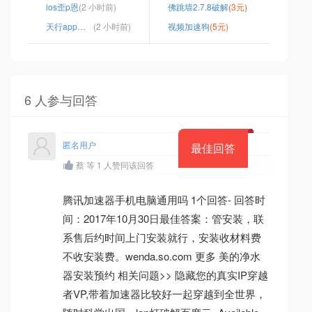
ios歪p恩
(2 小时前)
佛跳墙2.7.8破解
(3元)
天行app官网下载安卓
(2 小时前)
视频加速狗
(5元)
6 人参与回答
匿名用户
最佳回答
蔡 等 1 人赞同该回答
腾讯加速器手机电脑通用吗 1个回答- 回答时
间：2017年10月30日最佳答案：管安装，联
系售后约时间上门安装就行，安装收材料费
不收安装费。wenda.so.com 更多 美的净水
器安装预约 相关问题>> 隐藏您的真实IP穿越
者VP,带着加速器比较好一起穿越到全世界，