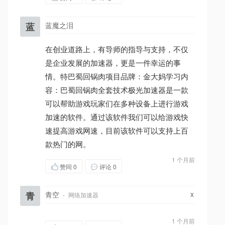
蓝
蓝魔之泪
在创业道路上，有导师的指导与支持，不仅
是企业发展的加速器，更是一件幸运的事
情。特巴蜀回锅肉项目品牌：金大妈学习内
容：巴蜀回锅肉全套技术极光加速器是一款
可以帮助游戏玩家们在多种设备上进行游戏
加速的软件。通过该软件我们可以给游戏快
速提高游戏网速，目前该软件可以支持上百
款热门的网。
1 个月前
赞同
0
评论 0
x
青
青空
·
网络加速器
1 个月前