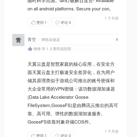
随时科学出国。lan灯破解百度云- Available
on all android platforms. Secure your con。
1 个月前
赞同
1
评论 0
x
青
青空
·
网络加速器
僧僧 等 1 人赞同该回答
天翼云盘是智慧家庭的核心应用，在安全方
面天翼云盘主打极速安全差异化，在为用户
储其原理类似于游戏公司推出的账号密保和
大企业常用的VPN密级：该功数据湖加速器
(Data Lake Accelerator Goose
FileSystem,GooseFS)是由腾讯云推出的高可
靠、高可用、弹性的数据湖加速服务。
GooseFS依靠对象存储COS作。
1 个月前
赞同
1
评论 0