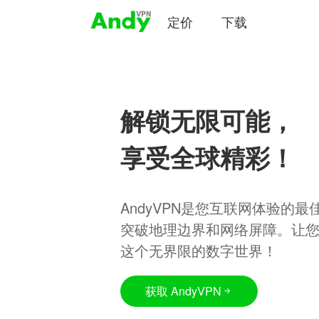
定价
下载
解锁无限可能，
享受全球精彩！
AndyVPN是您互联网体验的
突破地理边界和网络屏障。让
这个无界限的数字世界！
获取 AndyVPN