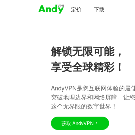
定价
下载
解锁无限可能，
享受全球精彩！
AndyVPN是您互联网体验的
突破地理边界和网络屏障。让
这个无界限的数字世界！
获取 AndyVPN