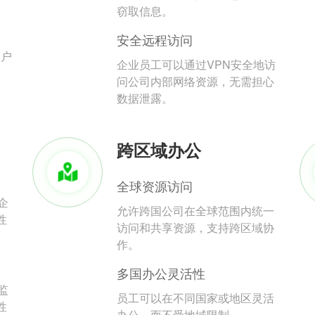
。
窃取信息。
安全远程访问
用户
企业员工可以通过VPN安全地访
问公司内部网络资源，无需担心
数据泄露。
跨区域办公
全球资源访问
企
允许跨国公司在全球范围内统一
性
访问和共享资源，支持跨区域协
作。
多国办公灵活性
监
员工可以在不同国家或地区灵活
性
办公，而不受地域限制。