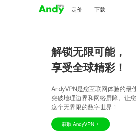
定价
下载
解锁无限可能，
享受全球精彩！
AndyVPN是您互联网体验的
突破地理边界和网络屏障。让
这个无界限的数字世界！
获取 AndyVPN