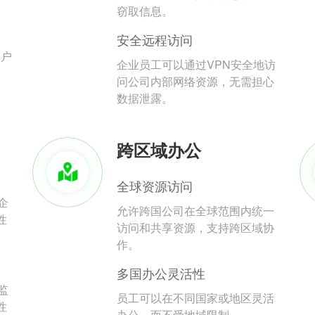
。
窃取信息。
安全远程访问
用户
企业员工可以通过VPN安全地访
问公司内部网络资源，无需担心
数据泄露。
跨区域办公
全球资源访问
企
允许跨国公司在全球范围内统一
性
访问和共享资源，支持跨区域协
作。
多国办公灵活性
监
员工可以在不同国家或地区灵活
性
办公，而不受地域限制。