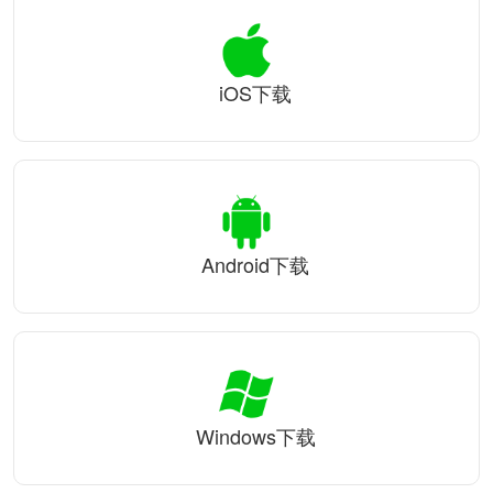
iOS下载
Android下载
Windows下载